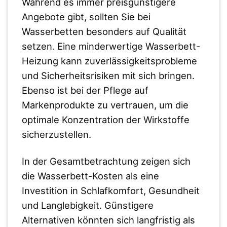
Während es immer preisgünstigere
Angebote gibt, sollten Sie bei
Wasserbetten besonders auf Qualität
setzen. Eine minderwertige Wasserbett-
Heizung kann zuverlässigkeitsprobleme
und Sicherheitsrisiken mit sich bringen.
Ebenso ist bei der Pflege auf
Markenprodukte zu vertrauen, um die
optimale Konzentration der Wirkstoffe
sicherzustellen.
In der Gesamtbetrachtung zeigen sich
die Wasserbett-Kosten als eine
Investition in Schlafkomfort, Gesundheit
und Langlebigkeit. Günstigere
Alternativen könnten sich langfristig als