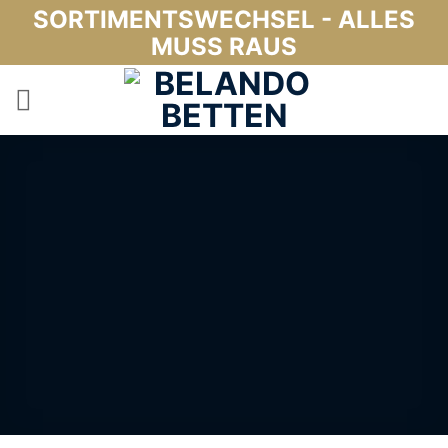
Zum
SORTIMENTSWECHSEL - ALLES
Inhalt
MUSS RAUS
springen