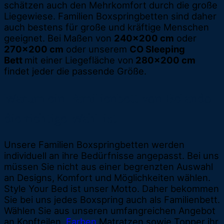
schätzen auch den Mehrkomfort durch die große
Liegewiese. Familien Boxspringbetten sind daher
auch bestens für große und kräftige Menschen
geeignet. Bei Maßen von
240x200 cm
oder
270x200 cm
oder unserem
CO Sleeping
Bett
mit einer Liegefläche von
280x200 cm
findet jeder die passende Größe.
Warum ein Familienbett von Belando
die richtige Wahl ist
Unsere Familien Boxspringbetten werden
individuell an ihre Bedürfnisse angepasst. Bei uns
müssen Sie nicht aus einer begrenzten Auswahl
an Designs, Komfort und Möglichkeiten wählen.
Style Your Bed ist unser Motto. Daher bekommen
Sie bei uns jedes Boxspring auch als Familienbett.
Wählen Sie aus unseren umfangreichen Angebot
an Kopfteilen,
Farben
Matratzen sowie Topper ihr