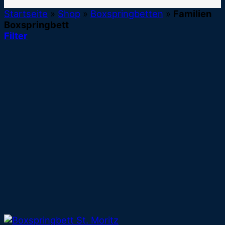
Startseite
»
Shop
»
Boxspringbetten
»
Familien
Boxspringbett
Filter