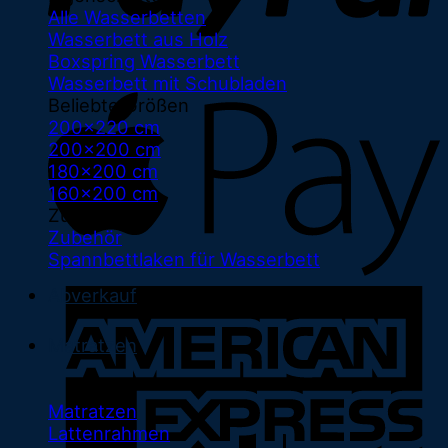
Alle Wasserbetten
Wasserbett aus Holz
Boxspring Wasserbett
Wasserbett mit Schubladen
Beliebte Größen
200x220 cm
200x200 cm
180x200 cm
160x200 cm
Zubehör
Zubehör
Spannbettlaken für Wasserbett
Abverkauf
Matratzen
Matratzen
Lattenrahmen