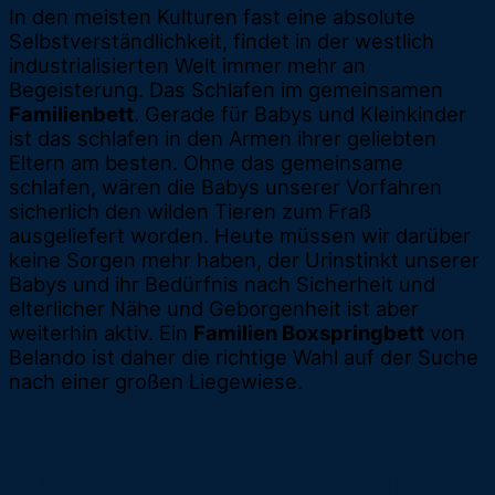
In den meisten Kulturen fast eine absolute
Selbstverständlichkeit, findet in der westlich
industrialisierten Welt immer mehr an
Begeisterung. Das Schlafen im gemeinsamen
Familienbett
. Gerade für Babys und Kleinkinder
ist das schlafen in den Armen ihrer geliebten
Eltern am besten. Ohne das gemeinsame
schlafen, wären die Babys unserer Vorfahren
sicherlich den wilden Tieren zum Fraß
ausgeliefert worden. Heute müssen wir darüber
keine Sorgen mehr haben, der Urinstinkt unserer
Babys und ihr Bedürfnis nach Sicherheit und
elterlicher Nähe und Geborgenheit ist aber
weiterhin aktiv. Ein
Familien Boxspringbett
von
Belando ist daher die richtige Wahl auf der Suche
nach einer großen Liegewiese.
DAS FAMILIEN BOXSPRINGBETT
- VIEL PLATZ FÜR DIE FAMILIE