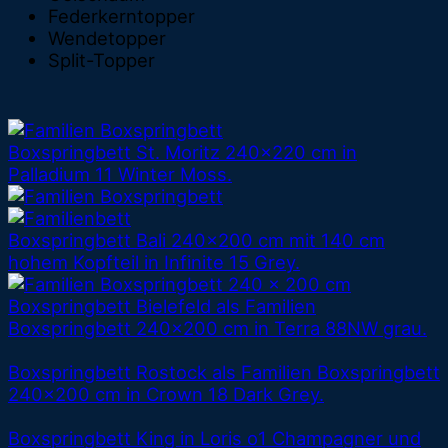
Federkerntopper
Wendetopper
Split-Topper
Boxspringbett St. Moritz 240x220 cm in
Palladium 11 Winter Moss.
Boxspringbett Bali 240x200 cm mit 140 cm
hohem Kopfteil in Infinite 15 Grey.
Boxspringbett Bielefeld als Familien
Boxspringbett 240x200 cm in Terra 88NW grau.
Boxspringbett Rostock als Familien Boxspringbett
240x200 cm in Crown 18 Dark Grey.
Boxspringbett King in Loris o1 Champagner und