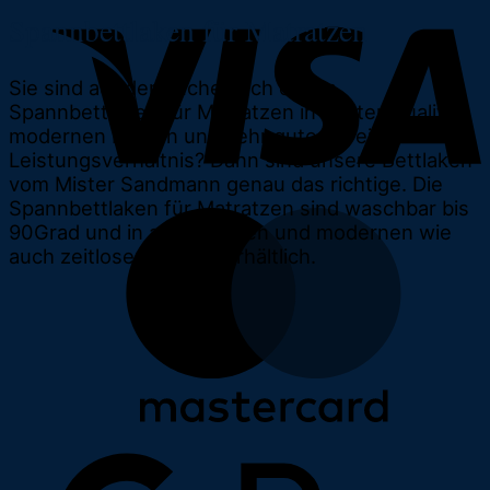
Spannbettlaken für Matratzen
Sie sind auf der Suche nach einem
Spannbettlaken für Matratzen in bester Qualität,
modernen Farben und sehr guten Preis-
Leistungsverhältnis? Dann sind unsere Bettlaken
vom Mister Sandmann genau das richtige. Die
Spannbettlaken für Matratzen sind waschbar bis
90Grad und in allen Größen und modernen wie
auch zeitlosen Farben erhältlich.