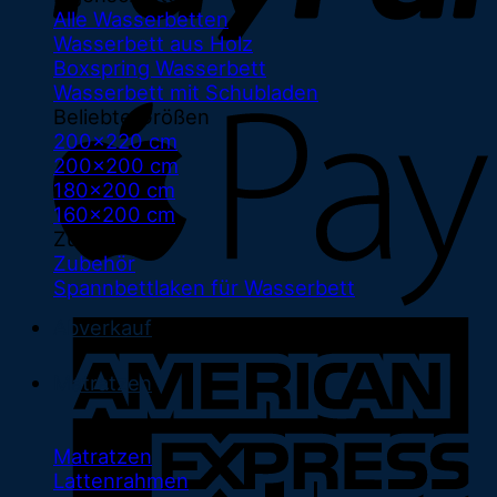
Alle Wasserbetten
Wasserbett aus Holz
Boxspring Wasserbett
Wasserbett mit Schubladen
Beliebte Größen
200x220 cm
200x200 cm
180x200 cm
160x200 cm
Zubehör
Zubehör
Spannbettlaken für Wasserbett
Abverkauf
Matratzen
Matratzen
Lattenrahmen