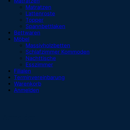
Matratzen
Matratzen
Lattenroste
Topper
Spannbettlaken
Bettwaren
Möbel
Massivholzbetten
Schlafzimmer Kommoden
Nachttische
Esszimmer
Filialen
Terminvereinbarung
Warenkorb
Anmelden
Anmelden