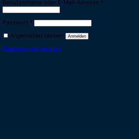
Erforderlich
Benutzername oder E-Mail-Adresse
*
Erforderlich
Passwort
*
Angemeldet bleiben
Anmelden
Passwort vergessen?