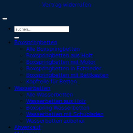
Vertrag widerrufen
Suchen
nach:
Boxspringbetten
Alle Boxspringbetten
Boxspringbetten aus Holz
Boxspringbetten mit Motor
Boxspringbetten in Echtleder
Boxspringbetten mit Bettkasten
Kopfteile für Betten
Wasserbetten
Alle Wasserbetten
Wasserbetten aus Holz
Boxspring Wasserbetten
Wasserbetten mit Schubladen
Wasserbetten zubehör
Abverkauf