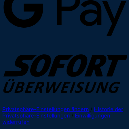
Privatsphäre-Einstellungen ändern
/
Historie der
Privatsphäre-Einstellungen
/
Einwilligungen
widerrufen