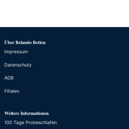
Über Belando Betten
Impressum
Datenschutz
AGB
Filialen
Weitere Informationen
100 Tage Probeschlafen