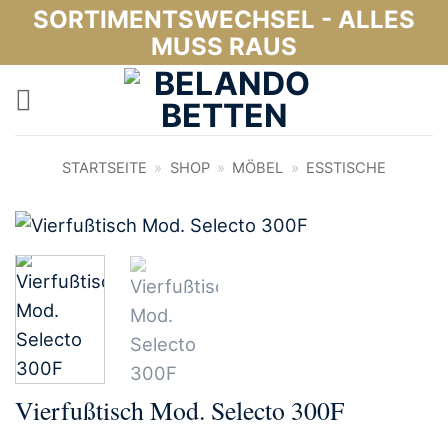
Zum
SORTIMENTSWECHSEL - ALLES
Inhalt
MUSS RAUS
springen
STARTSEITE
»
SHOP
»
MÖBEL
»
ESSTISCHE
Vierfußtisch Mod. Selecto 300F