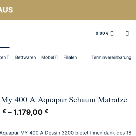
AUS
0,00
€
zen
Bettwaren
Möbel
Filialen
Terminvereinbarung
My 400 A Aquapur Schaum Matratze
0
–
1.179,00
€
€
Aquapur MY 400 A Dessin 3200 bietet Ihnen dank des 18