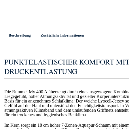
Beschreibung
Zusätzliche Informationen
PUNKTELASTISCHER KOMFORT MI
DRUCKENTLASTUNG
Die Rummel My 400 A überzeugt durch eine ausgewogene Kombin
Liegegefühl, hoher Atmungsaktivität und gezielter Körperunterstützu
Basis für ein angenehmes Schlafklima: Der weiche Lyocell-Jersey sorg
Gefühl auf der Haut und unterstützt den Feuchtigkeitstransport. In 
atmungsaktiven Klimaband und dem umlaufenden Griffnetz entsteht
für ein trockenes und hygienisches Bettklima.
Im Kern sorgt ein 18 cm hoher 7-Zonen-Aquapur-Schaum mit eine