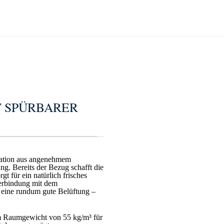
T SPÜRBARER
ation aus angenehmem
ng. Bereits der Bezug schafft die
t für ein natürlich frisches
Verbindung mit dem
 eine rundum gute Belüftung –
m Raumgewicht von 55 kg/m³ für