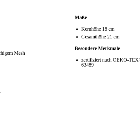
Maße
Kernhöhe 18 cm
Gesamthöhe 21 cm
Besondere Merkmale
schigem Mesh
zertifiziert nach OEKO-TEX®
63489
3