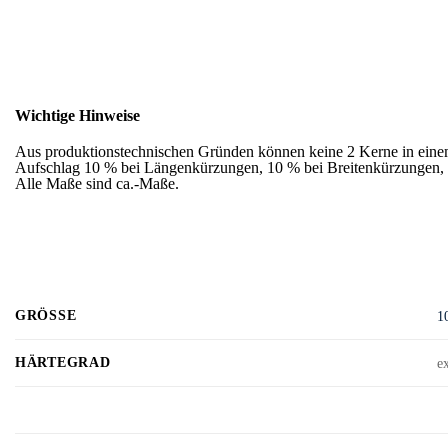
Wichtige Hinweise
Aus produktionstechnischen Gründen können keine 2 Kerne in eine
Aufschlag 10 % bei Längenkürzungen, 10 % bei Breitenkürzungen, 2
Alle Maße sind ca.-Maße.
GRÖSSE
1
HÄRTEGRAD
e