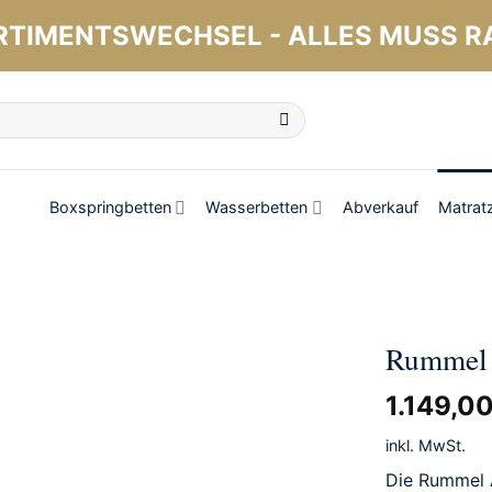
RTIMENTSWECHSEL - ALLES MUSS R
Boxspringbetten
Wasserbetten
Abverkauf
Matrat
Rummel 
1.149,0
inkl. MwSt.
Die Rummel 