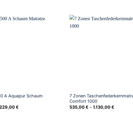
0 A Aquapur Schaum
7 Zonen Taschenfederkernmatr
Comfort 1000
.229,00
€
535,00
€
–
1.130,00
€