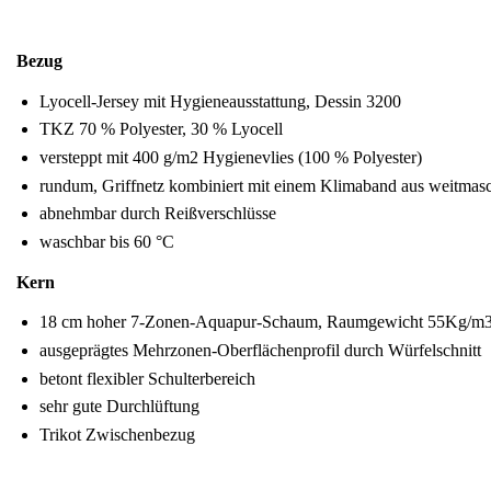
Bezug
Lyocell-Jersey mit Hygieneausstattung, Dessin 3200
TKZ 70 % Polyester, 30 % Lyocell
versteppt mit 400 g/m2 Hygienevlies (100 % Polyester)
rundum, Griffnetz kombiniert mit einem Klimaband aus weitma
abnehmbar durch Reißverschlüsse
waschbar bis 60 °C
Kern
18 cm hoher 7-Zonen-Aquapur-Schaum, Raumgewicht 55Kg/m
ausgeprägtes Mehrzonen-Oberflächenprofil durch Würfelschnitt
betont flexibler Schulterbereich
sehr gute Durchlüftung
Trikot Zwischenbezug