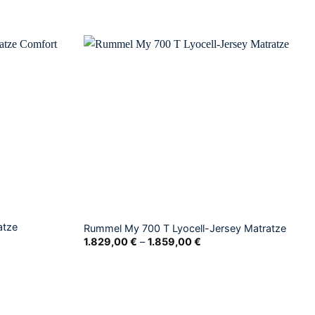
atze
Rummel My 700 T Lyocell-Jersey Matratze
1.829,00
€
–
1.859,00
€