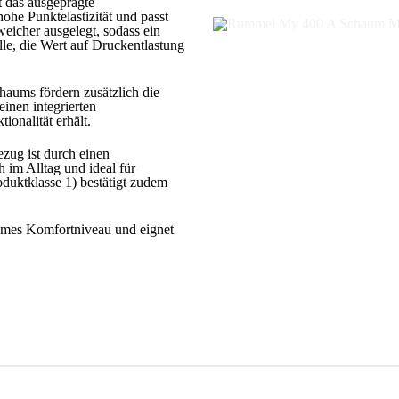
t das ausgeprägte
hohe Punktelastizität und passt
weicher ausgelegt, sodass ein
lle, die Wert auf Druckentlastung
haums fördern zusätzlich die
einen integrierten
ionalität erhält.
ezug ist durch einen
 im Alltag und ideal für
uktklasse 1) bestätigt zudem
ehmes Komfortniveau und eignet