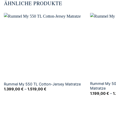
ÄHNLICHE PRODUKTE
Rummel My 50
Rummel My 550 TL Cotton-Jersey Matratze
Matratze
1.399,00
€
–
1.519,00
€
1.199,00
€
–
1