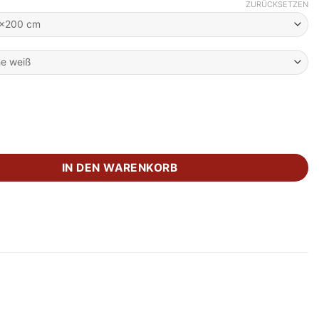
ZURÜCKSETZEN
tt Stockholm - Oslo Menge
IN DEN WARENKORB