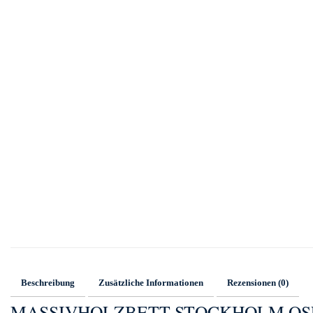
Beschreibung
Zusätzliche Informationen
Rezensionen (0)
MASSIVHOLZBETT STOCKHOLM OS