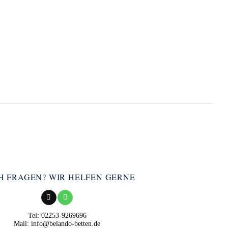
H FRAGEN? WIR HELFEN GERNE
Tel: 02253-9269696
Mail: info@belando-betten.de