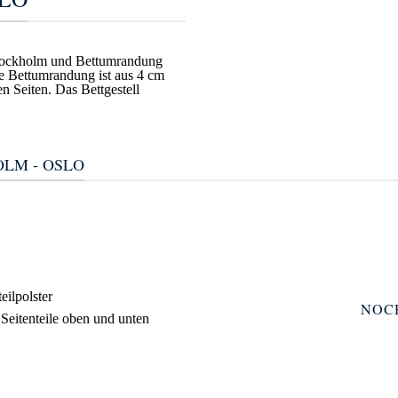
 Stockholm und Bettumrandung
e Bettumrandung ist aus 4 cm
n Seiten. Das Bettgestell
LM - OSLO
eilpolster
NOC
eitenteile oben und unten