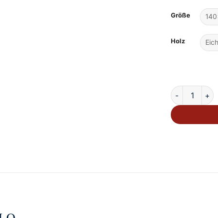
Größe
Holz
Massivholzbe
LO