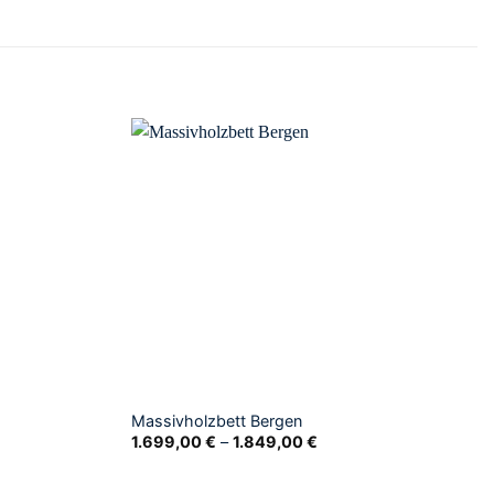
Massivholzbett Bergen
1.699,00
€
–
1.849,00
€