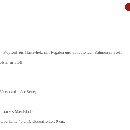
- Kopfteil aus Massivholz mit Regalen und umlaufenden Rahmen in Stoff
lster in Stoff
30 cm auf jeder Seite)
m starkes Massivholz
 Oberkante 43 cm), Bodenfreiheit 9 cm,