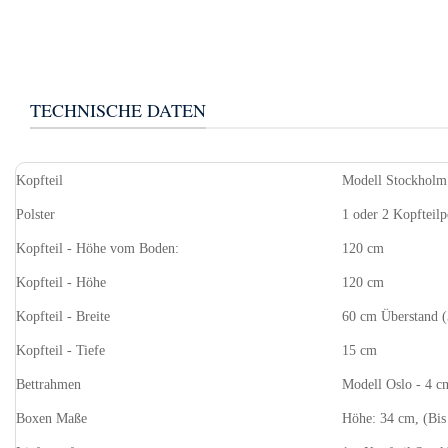
TECHNISCHE DATEN
Kopfteil
Modell Stockholm 
Polster
1 oder 2 Kopfteilpo
Kopfteil - Höhe vom Boden:
120 cm
Kopfteil - Höhe
120 cm
Kopfteil - Breite
60 cm Überstand (
Kopfteil - Tiefe
15 cm
Bettrahmen
Modell Oslo - 4 c
Boxen Maße
Höhe: 34 cm, (Bis