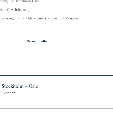
kholm, 1 x Bettrahmen Oslo
liche Gewährleistung
Lieferung bis ins Schlafzimmer) optional mit Montage
Belando Betten
tt Stockholm – Oslo“
zu können.