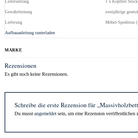
Lieferumfang
1 x Kopfteil Stoc
Gewährleistung
zweijährige gesetz
Lieferung
Möbel-Spedition (
Aufbauanleitung runterladen
MARKE
Rezensionen
Es gibt noch keine Rezensionen.
Schreibe die erste Rezension für „Massivholzbe
Du musst
angemeldet
sein, um eine Rezension veröffentlichen 