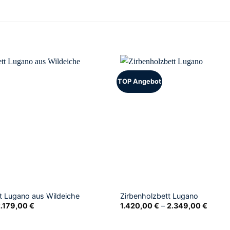
TOP Angebot
t Lugano aus Wildeiche
Zirbenholzbett Lugano
2.179,00
€
1.420,00
€
–
2.349,00
€