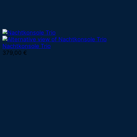
Nachtkonsole Trio
379,00
€