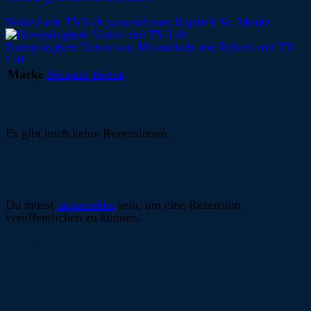
Fußteil mit TV-Lift passend zum Kopfteil St. Moritz
Boxspringbett Nature aus Massivholz mit Fußteil mit TV-
Lift
Marke
Belando Betten
Rezensionen
Es gibt noch keine Rezensionen.
Schreibe die erste Rezension für „Fußteil mit TV-
Lift“
Du musst
angemeldet
sein, um eine Rezension
veröffentlichen zu können.
Ähnliche Produkte