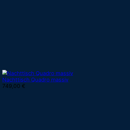
Nachttisch Quadro massiv
749,00
€