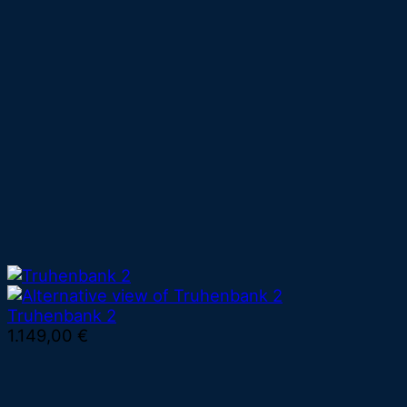
Truhenbank 2
1.149,00
€