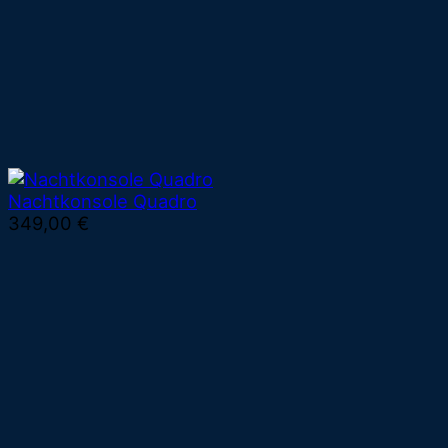
Nachtkonsole Quadro
349,00
€