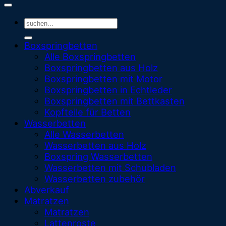
Suchen
nach:
Boxspringbetten
Alle Boxspringbetten
Boxspringbetten aus Holz
Boxspringbetten mit Motor
Boxspringbetten in Echtleder
Boxspringbetten mit Bettkasten
Kopfteile für Betten
Wasserbetten
Alle Wasserbetten
Wasserbetten aus Holz
Boxspring Wasserbetten
Wasserbetten mit Schubladen
Wasserbetten zubehör
Abverkauf
Matratzen
Matratzen
Lattenroste