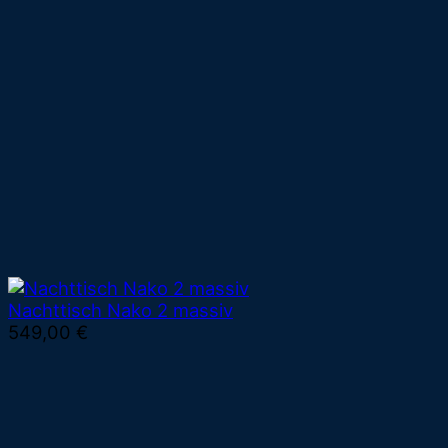
Nachttisch Nako 2 massiv
549,00
€