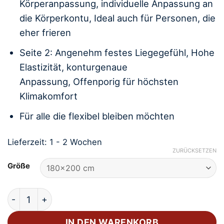
Körperanpassung, individuelle Anpassung an
die Körperkontu, Ideal auch für Personen, die
eher frieren
Seite 2: Angenehm festes Liegegefühl, Hohe
Elastizität, konturgenaue
Anpassung, Offenporig für höchsten
Klimakomfort
Für alle die flexibel bleiben möchten
Lieferzeit:
1 - 2 Wochen
ZURÜCKSETZEN
Größe
Wendetopper Viscoschaum Menge
IN DEN WARENKORB