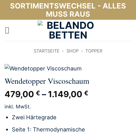
Zum
SORTIMENTSWECHSEL - ALLES
Inhalt
MUSS RAUS
springen
STARTSEITE
»
SHOP
»
TOPPER
Wendetopper Viscoschaum
479,00
–
1.149,00
€
€
inkl. MwSt.
Zwei Härtegrade
Seite 1: Thermodynamische