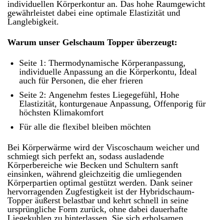
individuellen Körperkontur an. Das hohe Raumgewicht
gewährleistet dabei eine optimale Elastizität und
Langlebigkeit.
Warum unser Gelschaum Topper überzeugt:
Seite 1: Thermodynamische Körperanpassung,
individuelle Anpassung an die Körperkontu, Ideal
auch für Personen, die eher frieren
Seite 2: Angenehm festes Liegegefühl, Hohe
Elastizität, konturgenaue Anpassung, Offenporig für
höchsten Klimakomfort
Für alle die flexibel bleiben möchten
Bei Körperwärme wird der Viscoschaum weicher und
schmiegt sich perfekt an, sodass ausladende
Körperbereiche wie Becken und Schultern sanft
einsinken, während gleichzeitig die umliegenden
Körperpartien optimal gestützt werden. Dank seiner
hervorragenden Zugfestigkeit ist der Hybridschaum-
Topper äußerst belastbar und kehrt schnell in seine
ursprüngliche Form zurück, ohne dabei dauerhafte
Liegekuhlen zu hinterlassen. Sie sich erholsamen