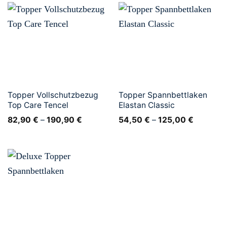
Topper Vollschutzbezug
Topper Spannbettlaken
Top Care Tencel
Elastan Classic
82,90
€
–
190,90
€
54,50
€
–
125,00
€