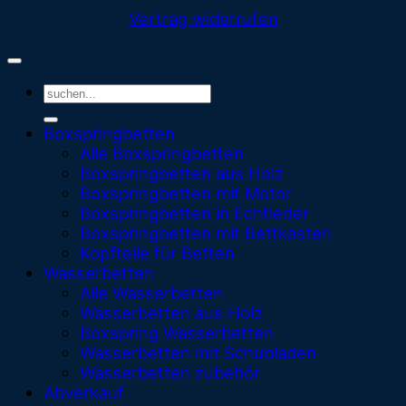
Vertrag widerrufen
Suchen
nach:
Boxspringbetten
Alle Boxspringbetten
Boxspringbetten aus Holz
Boxspringbetten mit Motor
Boxspringbetten in Echtleder
Boxspringbetten mit Bettkasten
Kopfteile für Betten
Wasserbetten
Alle Wasserbetten
Wasserbetten aus Holz
Boxspring Wasserbetten
Wasserbetten mit Schubladen
Wasserbetten zubehör
Abverkauf