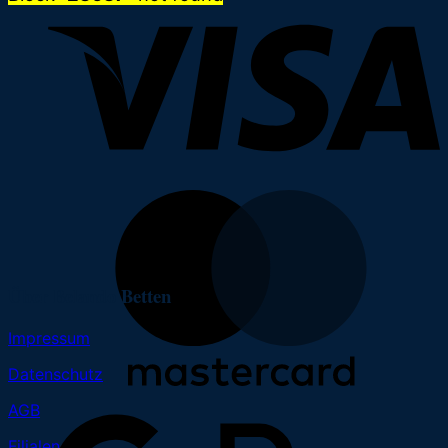
Über Belando Betten
Impressum
Datenschutz
AGB
Filialen