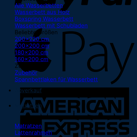
Alle Wasserbetten
Wasserbett aus Holz
Boxspring Wasserbett
Wasserbett mit Schubladen
Beliebte Größen
200x220 cm
200x200 cm
180x200 cm
160x200 cm
Zubehör
Zubehör
Spannbettlaken für Wasserbett
Abverkauf
Matratzen
Matratzen
Lattenrahmen