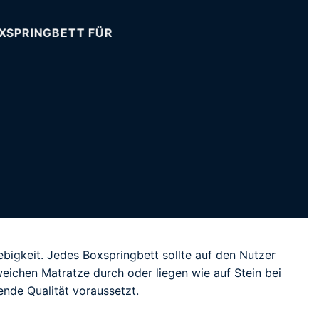
OXSPRINGBETT FÜR
bigkeit. Jedes Boxspringbett sollte auf den Nutzer
weichen Matratze durch oder liegen wie auf Stein bei
ende Qualität voraussetzt.