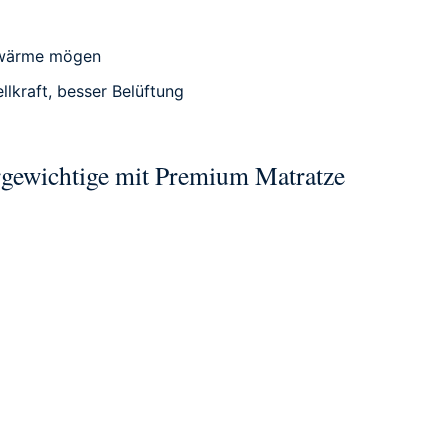
e wärme mögen
lkraft, besser Belüftung
rgewichtige mit Premium Matratze