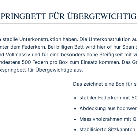
XSPRINGBETT FÜR ÜBERGEWICHTI
ne stabile Unterkonstruktion haben. Die Unterkonstruktion
nter dem Federkern. Bei billigen Bett wird hier of nur Span
nd Vollmassiv und für eine besonders hohe Steifigkeit mit v
indestens 500 Federn pro Box zum Einsatz kommen. Das Gar
xspringbett für Übergewichtige aus.
Das zeichnet eine Box für s
stabiler Federkern mit 5
Abdeckung aus hochwe
Massivholzrahmen mit Qu
stabilisierte Sitzkannten