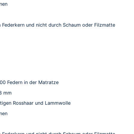
nen
n Federkern und nicht durch Schaum oder Filzmatte
000 Federn in der Matratze
,8 mm
tigen Rosshaar und Lammwolle
nen
n Federkern und nicht durch Schaum oder Filzmatte