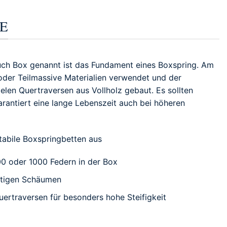
GE
 auch Box genannt ist das Fundament eines Boxspring. Am
 oder Teilmassive Materialien verwendet und der
ielen Quertraversen aus Vollholz gebaut. Es sollten
antiert eine lange Lebenszeit auch bei höheren
tabile Boxspringbetten aus
00 oder 1000 Federn in der Box
rtigen Schäumen
ertraversen für besonders hohe Steifigkeit