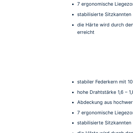
7 ergonomische Liegezo
stabilisierte Sitzkannten
die Härte wird durch de
erreicht
stabiler Federkern mit 1
hohe Drahtstärke 1,6 – 1
Abdeckung aus hochwer
7 ergonomische Liegezo
stabilisierte Sitzkannten
die Härte wird durch de