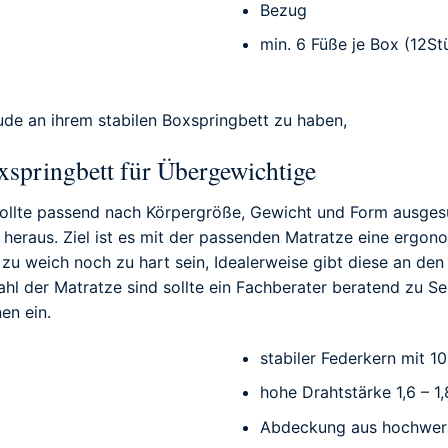
Bezug
min. 6 Füße je Box (12Stü
eude an ihrem stabilen Boxspringbett zu haben,
xspringbett für Übergewichtige
llte passend nach Körpergröße, Gewicht und Form ausgesuc
heraus. Ziel ist es mit der passenden Matratze eine ergo
zu weich noch zu hart sein, Idealerweise gibt diese an den
l der Matratze sind sollte ein Fachberater beratend zu Sei
en ein.
stabiler Federkern mit 1
hohe Drahtstärke 1,6 – 1
Abdeckung aus hochwe