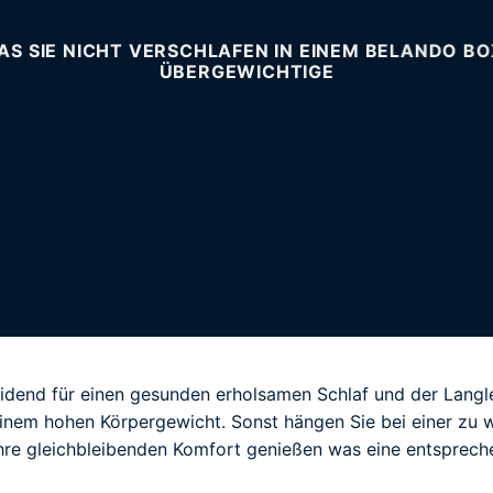
DAS SIE NICHT VERSCHLAFEN IN EINEM BELANDO B
ÜBERGEWICHTIGE
idend für einen gesunden erholsamen Schlaf und der Langle
 einem hohen Körpergewicht. Sonst hängen Sie bei einer zu 
hre gleichbleibenden Komfort genießen was eine entsprech