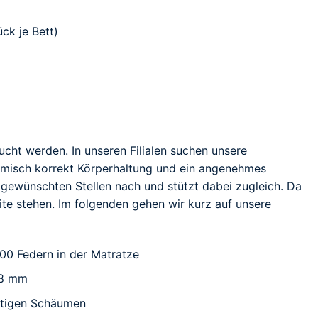
ck je Bett)
ht werden. In unseren Filialen suchen unsere
nomisch korrekt Körperhaltung und ein angenehmes
 gewünschten Stellen nach und stützt dabei zugleich. Da
te stehen. Im folgenden gehen wir kurz auf unsere
000 Federn in der Matratze
,8 mm
rtigen Schäumen