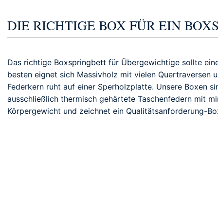
DIE RICHTIGE BOX FÜR EIN BO
Das richtige Boxspringbett für Übergewichtige sollte ei
besten eignet sich Massivholz mit vielen Quertraversen u
Federkern ruht auf einer Sperholzplatte. Unsere Boxen si
ausschließlich thermisch gehärtete Taschenfedern mit m
Körpergewicht und zeichnet ein Qualitätsanforderung-Bo