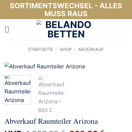
Zum
SORTIMENTSWECHSEL - ALLES
Inhalt
MUSS RAUS
springen
STARTSEITE
»
SHOP
»
ABVERKAUF
Abverkauf Raumteiler Arizona